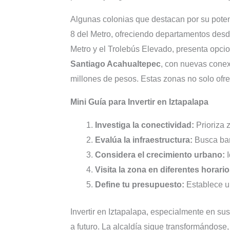
Algunas colonias que destacan por su potenc
8 del Metro, ofreciendo departamentos desd
Metro y el Trolebús Elevado, presenta opci
Santiago Acahualtepec
, con nuevas conex
millones de pesos. Estas zonas no solo ofre
Mini Guía para Invertir en Iztapalapa
Investiga la conectividad:
Prioriza 
Evalúa la infraestructura:
Busca barr
Considera el crecimiento urbano:
I
Visita la zona en diferentes horario
Define tu presupuesto:
Establece un
Invertir en Iztapalapa, especialmente en su
a futuro. La alcaldía sigue transformándose