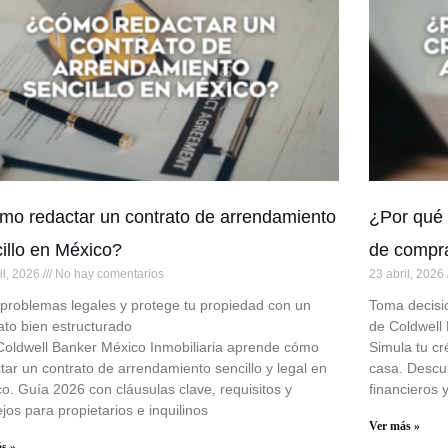
o redactar un contrato de arrendamiento
¿Por qué 
illo en México?
de compr
il, 2026
No hay comentarios
23 abril, 2026
 problemas legales y protege tu propiedad con un
Toma decisi
ato bien estructurado
de Coldwell
oldwell Banker México Inmobiliaria aprende cómo
Simula tu cr
tar un contrato de arrendamiento sencillo y legal en
casa. Descu
o. Guía 2026 con cláusulas clave, requisitos y
financieros 
jos para propietarios e inquilinos
Ver más »
s »