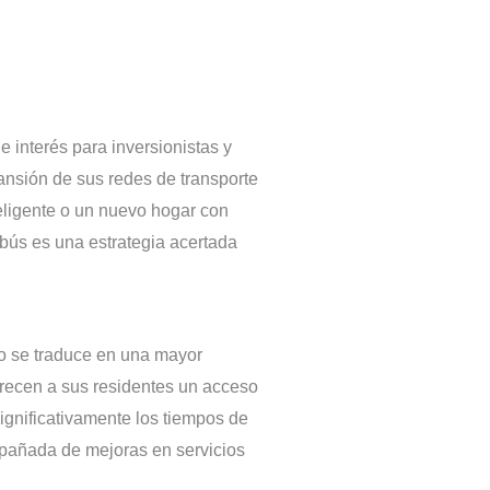
 interés para inversionistas y
pansión de sus redes de transporte
eligente o un nuevo hogar con
ebús es una estrategia acertada
sto se traduce en una mayor
frecen a sus residentes un acceso
significativamente los tiempos de
ompañada de mejoras en servicios