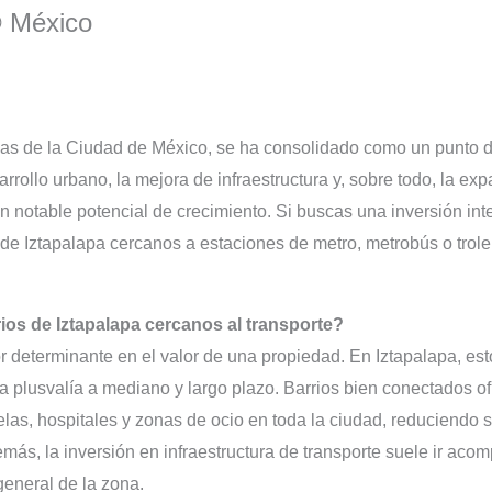
® México
das de la Ciudad de México, se ha consolidado como un punto de
rollo urbano, la mejora de infraestructura y, sobre todo, la ex
 notable potencial de crecimiento. Si buscas una inversión int
s de Iztapalapa cercanos a estaciones de metro, metrobús o trol
rios de Iztapalapa cercanos al transporte?
tor determinante en el valor de una propiedad. En Iztapalapa, e
a plusvalía a mediano y largo plazo. Barrios bien conectados o
uelas, hospitales y zonas de ocio en toda la ciudad, reduciendo 
emás, la inversión en infraestructura de transporte suele ir ac
general de la zona.