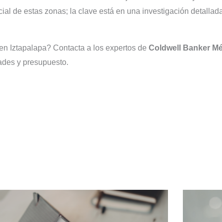
al de estas zonas; la clave está en una investigación detallada
 en Iztapalapa? Contacta a los expertos de
Coldwell Banker M
dades y presupuesto.