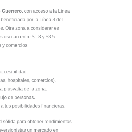
e Guerrero
, con acceso a la Línea
, beneficiada por la Línea 8 del
s. Otra zona a considerar es
s oscilan entre $1.8 y $3.5
s y comercios.
accesibilidad.
as, hospitales, comercios).
a plusvalía de la zona.
lujo de personas.
a tus posibilidades financieras.
d sólida para obtener rendimientos
inversionistas un mercado en