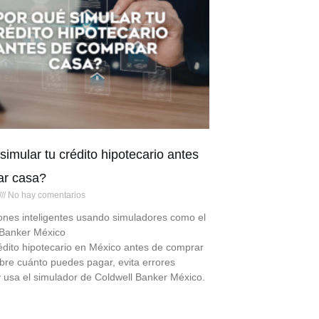
simular tu crédito hipotecario antes
ar casa?
No hay comentarios
ones inteligentes usando simuladores como el
 Banker México
édito hipotecario en México antes de comprar
bre cuánto puedes pagar, evita errores
y usa el simulador de Coldwell Banker México.