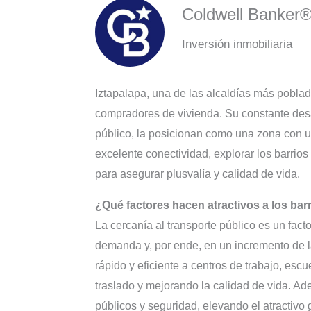
Coldwell Banker
Inversión inmobiliaria
Iztapalapa, una de las alcaldías más pobla
compradores de vivienda. Su constante desar
público, la posicionan como una zona con un
excelente conectividad, explorar los barrio
para asegurar plusvalía y calidad de vida.
¿Qué factores hacen atractivos a los bar
La cercanía al transporte público es un fac
demanda y, por ende, en un incremento de l
rápido y eficiente a centros de trabajo, esc
traslado y mejorando la calidad de vida. Ad
públicos y seguridad, elevando el atractivo 