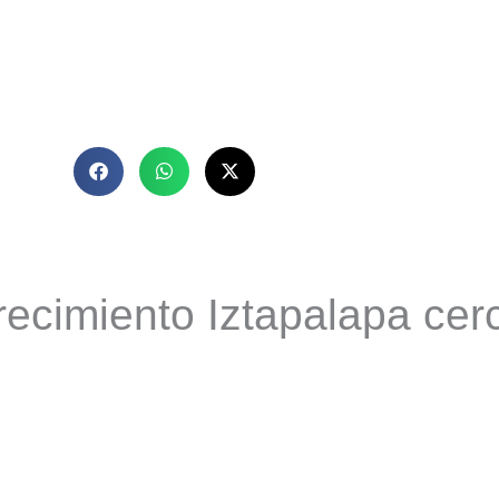
recimiento Iztapalapa cer