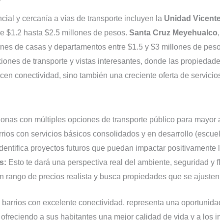
ial y cercanía a vías de transporte incluyen la
Unidad Vicent
e $1.2 hasta $2.5 millones de pesos.
Santa Cruz Meyehualco
ones de casas y departamentos entre $1.5 y $3 millones de peso
iones de transporte y vistas interesantes, donde las propiedade
cen conectividad, sino también una creciente oferta de servicio
zonas con múltiples opciones de transporte público para mayor 
ios con servicios básicos consolidados y en desarrollo (escuel
dentifica proyectos futuros que puedan impactar positivamente l
s:
Esto te dará una perspectiva real del ambiente, seguridad y f
 rango de precios realista y busca propiedades que se ajusten 
s barrios con excelente conectividad, representa una oportunida
, ofreciendo a sus habitantes una mejor calidad de vida y a los 