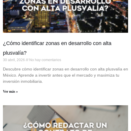
¿Cómo identificar zonas en desarrollo con alta
plusvalía?
30 abril, 2026
No hay comentarios
Descubre cómo identificar zonas en desarrollo con alta plusvalía en
México. Aprende a invertir antes que el mercado y maximiza tu
inversión inmobiliaria.
Ver más »