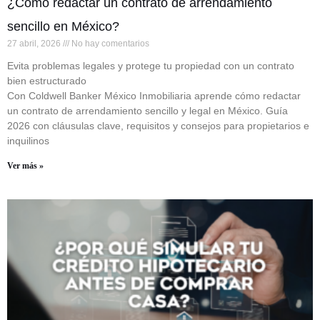
¿Cómo redactar un contrato de arrendamiento
sencillo en México?
27 abril, 2026
No hay comentarios
Evita problemas legales y protege tu propiedad con un contrato
bien estructurado
Con Coldwell Banker México Inmobiliaria aprende cómo redactar
un contrato de arrendamiento sencillo y legal en México. Guía
2026 con cláusulas clave, requisitos y consejos para propietarios e
inquilinos
Ver más »