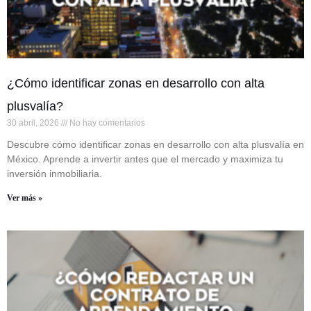
¿Cómo identificar zonas en desarrollo con alta
plusvalía?
30 abril, 2026
No hay comentarios
Descubre cómo identificar zonas en desarrollo con alta plusvalía en
México. Aprende a invertir antes que el mercado y maximiza tu
inversión inmobiliaria.
Ver más »