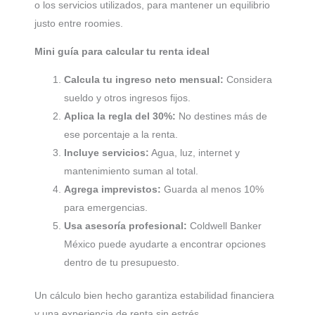
o los servicios utilizados, para mantener un equilibrio
justo entre roomies.
Mini guía para calcular tu renta ideal
Calcula tu ingreso neto mensual:
Considera
sueldo y otros ingresos fijos.
Aplica la regla del 30%:
No destines más de
ese porcentaje a la renta.
Incluye servicios:
Agua, luz, internet y
mantenimiento suman al total.
Agrega imprevistos:
Guarda al menos 10%
para emergencias.
Usa asesoría profesional:
Coldwell Banker
México puede ayudarte a encontrar opciones
dentro de tu presupuesto.
Un cálculo bien hecho garantiza estabilidad financiera
y una experiencia de renta sin estrés.