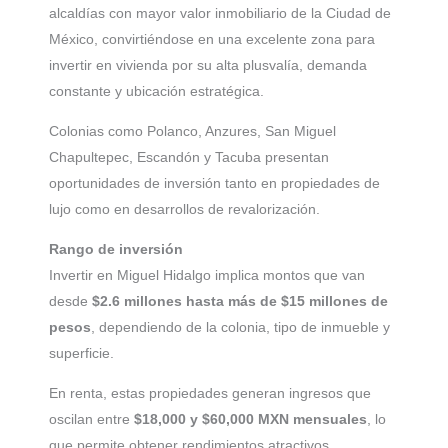
alcaldías con mayor valor inmobiliario de la Ciudad de
México, convirtiéndose en una excelente zona para
invertir en vivienda por su alta plusvalía, demanda
constante y ubicación estratégica.
Colonias como Polanco, Anzures, San Miguel
Chapultepec, Escandón y Tacuba presentan
oportunidades de inversión tanto en propiedades de
lujo como en desarrollos de revalorización.
Rango de inversión
Invertir en Miguel Hidalgo implica montos que van
desde
$2.6 millones hasta más de $15 millones de
pesos
, dependiendo de la colonia, tipo de inmueble y
superficie.
En renta, estas propiedades generan ingresos que
oscilan entre
$18,000 y $60,000 MXN mensuales
, lo
que permite obtener rendimientos atractivos.