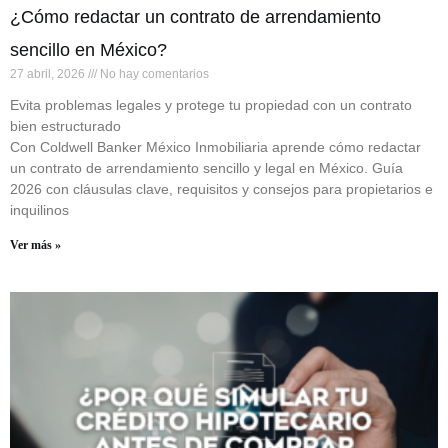
¿Cómo redactar un contrato de arrendamiento
sencillo en México?
27 abril, 2026
No hay comentarios
Evita problemas legales y protege tu propiedad con un contrato
bien estructurado
Con Coldwell Banker México Inmobiliaria aprende cómo redactar
un contrato de arrendamiento sencillo y legal en México. Guía
2026 con cláusulas clave, requisitos y consejos para propietarios e
inquilinos
Ver más »