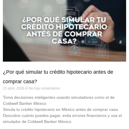
¿Por qué simular tu crédito hipotecario antes de
comprar casa?
23 abril, 2026
No hay comentarios
Toma decisiones inteligentes usando simuladores como el de
Coldwell Banker México
Simula tu crédito hipotecario en México antes de comprar casa.
Descubre cuánto puedes pagar, evita errores financieros y usa el
simulador de Coldwell Banker México.