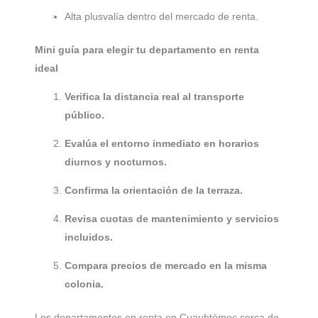
Alta plusvalía dentro del mercado de renta.
Mini guía para elegir tu departamento en renta
ideal
Verifica la distancia real al transporte
público.
Evalúa el entorno inmediato en horarios
diurnos y nocturnos.
Confirma la orientación de la terraza.
Revisa cuotas de mantenimiento y servicios
incluidos.
Compara precios de mercado en la misma
colonia.
Los departamentos en renta en Cuauhtémoc cerca de