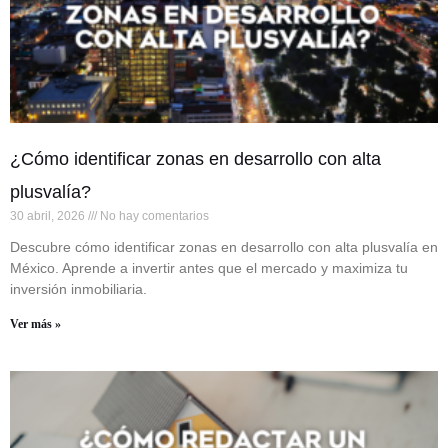
¿Cómo identificar zonas en desarrollo con alta
plusvalía?
30 abril, 2026
No hay comentarios
Descubre cómo identificar zonas en desarrollo con alta plusvalía en
México. Aprende a invertir antes que el mercado y maximiza tu
inversión inmobiliaria.
Ver más »