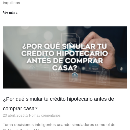
inquilinos
Ver más »
¿Por qué simular tu crédito hipotecario antes de
comprar casa?
23 abril, 2026
No hay comentarios
Toma decisiones inteligentes usando simuladores como el de