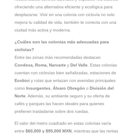
ofreciendo una alternativa eficiente y ecológica para
desplazarse. Vivir en una colonia con ciclovía no solo
mejora tu calidad de vida, también te conecta con una
ciudad más activa y moderna.
¿Cuáles son las colonias más adecuadas para
ciclistas?
Entre las zonas más recomendadas destacan
Condesa, Roma, Narvarte
y
Del Valle
. Estas colonias
cuentan con ciclovías bien señalizadas, estaciones de
Ecobici
y rutas que enlazan con avenidas principales
como
Insurgentes
,
Álvaro Obregón
o
División del
Norte
. Además, su ambiente seguro y su oferta de
cafés y parques las hacen ideales para quienes
prefieren trasladarse sobre dos ruedas.
El valor del metro cuadrado en estas colonias varía
entre
$60,000 y $95,000 MXN
, mientras que las rentas