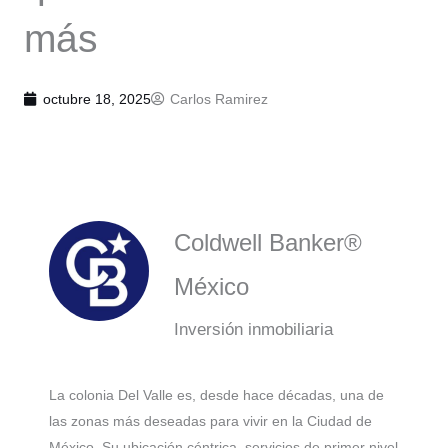
más
octubre 18, 2025
Carlos Ramirez
Coldwell Banker®
México
Inversión inmobiliaria
La colonia Del Valle es, desde hace décadas, una de
las zonas más deseadas para vivir en la Ciudad de
México. Su ubicación céntrica, servicios de primer nivel