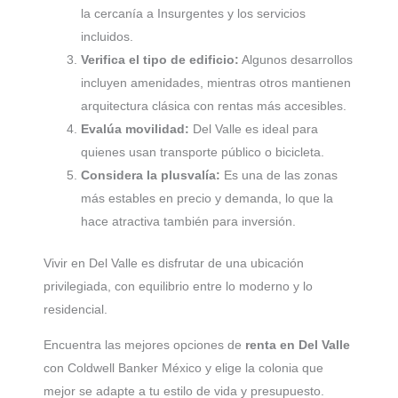
la cercanía a Insurgentes y los servicios
incluidos.
Verifica el tipo de edificio:
Algunos desarrollos
incluyen amenidades, mientras otros mantienen
arquitectura clásica con rentas más accesibles.
Evalúa movilidad:
Del Valle es ideal para
quienes usan transporte público o bicicleta.
Considera la plusvalía:
Es una de las zonas
más estables en precio y demanda, lo que la
hace atractiva también para inversión.
Vivir en Del Valle es disfrutar de una ubicación
privilegiada, con equilibrio entre lo moderno y lo
residencial.
Encuentra las mejores opciones de
renta en Del Valle
con Coldwell Banker México y elige la colonia que
mejor se adapte a tu estilo de vida y presupuesto.