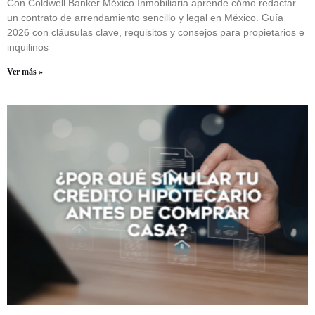
Con Coldwell Banker México Inmobiliaria aprende cómo redactar
un contrato de arrendamiento sencillo y legal en México. Guía
2026 con cláusulas clave, requisitos y consejos para propietarios e
inquilinos
Ver más »