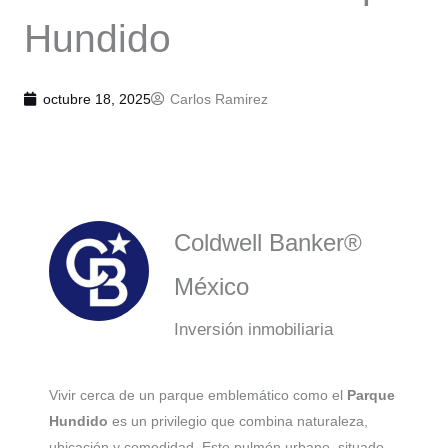
Hundido
octubre 18, 2025
Carlos Ramirez
Coldwell Banker®
México
Inversión inmobiliaria
Vivir cerca de un parque emblemático como el
Parque
Hundido
es un privilegio que combina naturaleza,
ubicación y comodidad. Este pulmón urbano, situado