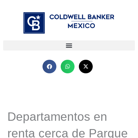
Ir
⁠
⁠
al
contenido
Departamentos en
renta cerca de Parque