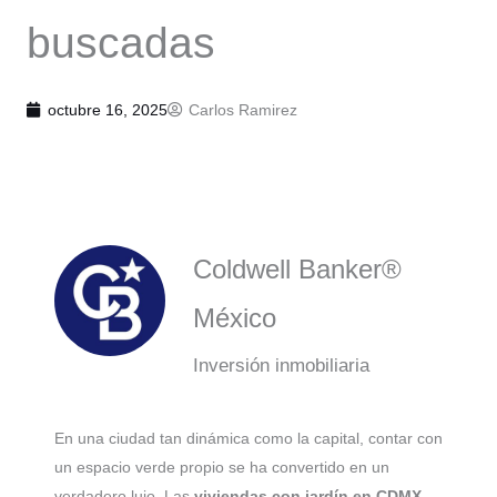
buscadas
octubre 16, 2025
Carlos Ramirez
Coldwell Banker®
México
Inversión inmobiliaria
En una ciudad tan dinámica como la capital, contar con
un espacio verde propio se ha convertido en un
verdadero lujo. Las
viviendas con jardín en CDMX