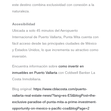
este destino combina exclusividad con conexión a la
naturaleza.
Accesibilidad
Ubicada a solo 45 minutos del Aeropuerto
Internacional de Puerto Vallarta, Punta Mita cuenta con
fácil acceso desde las principales ciudades de México
y Estados Unidos, lo que incrementa su atractivo como
inversión.
Encuentra información sobre
como invertir en
inmuebles en Puerto Vallarta
con Coldwell Banker La
Costa Inmobiliaria.
Blog original:
https://www.cblacosta.com/puerto-
vallarta-real-estate-news/?lang=es-ES&blogPost=the-
exclusive-paradise-of-punta-mita-a-prime-investment-
opportunity-on-mexico-s-pacific-coa&blogPage=2