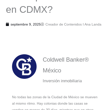
en CDMX?
septiembre 9, 2025
Creador de Contenidos I
Ana Landa
Coldwell Banker®
México
Inversión inmobiliaria
No todas las zonas de la Ciudad de México se mueven
al mismo ritmo. Hay colonias donde las casas se
venden en menos de 30 días, mientras que en otras