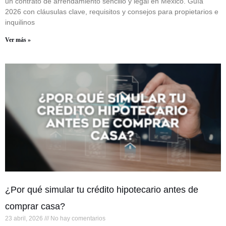
un contrato de arrendamiento sencillo y legal en México. Guía
2026 con cláusulas clave, requisitos y consejos para propietarios e
inquilinos
Ver más »
¿Por qué simular tu crédito hipotecario antes de
comprar casa?
23 abril, 2026
No hay comentarios