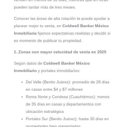
pueden tardar más de tres meses.
Conocer las áreas de alta rotación te puede ayudar a
planear mejor tu venta, en
Coldwell Banker México
Inmobiliaria
fijamos expectativas realistas y decidir si
es momento de publicar tu propiedad.
1. Zonas con mayor velocidad de venta en 2025
Según datos de
Coldwell Banker México
Inmobiliario
y portales inmobiliarios:
Del Valle (Benito Juárez): promedio de 28 días
en casas entre $4 y $7 millones
Roma Norte y Condesa (Cuauhtémoc): menos
de 35 días en casas y departamentos con
ubicación estratégica
Portales Sur (Benito Juárez): hasta 30 días en
propiedades bien presentadas