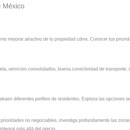
® México
o mejorar atractivo de tu propiedad cdmx. Conocer tus priorid
leta, servicios consolidados, buena conectividad de transporte, 
traen diferentes perfiles de residentes. Explora las opciones s
us prioridades no negociables, investiga profundamente las zonas,
integral más allá del precio.