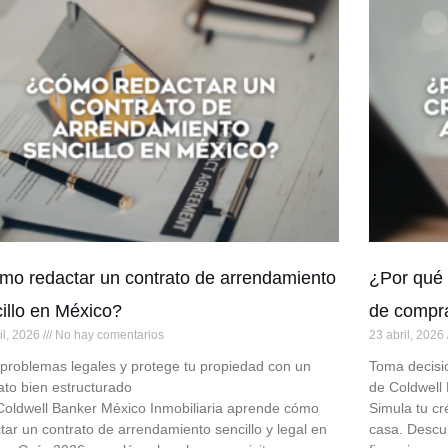
o redactar un contrato de arrendamiento
¿Por qué 
illo en México?
de compr
il, 2026
No hay comentarios
23 abril, 2026
 problemas legales y protege tu propiedad con un
Toma decisi
ato bien estructurado
de Coldwell
oldwell Banker México Inmobiliaria aprende cómo
Simula tu cr
tar un contrato de arrendamiento sencillo y legal en
casa. Descu