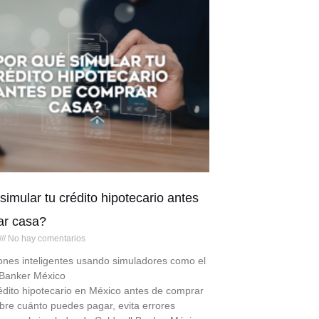
simular tu crédito hipotecario antes
ar casa?
No hay comentarios
ones inteligentes usando simuladores como el
 Banker México
édito hipotecario en México antes de comprar
bre cuánto puedes pagar, evita errores