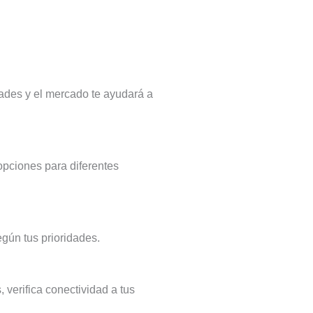
ades y el mercado te ayudará a
opciones para diferentes
egún tus prioridades.
 verifica conectividad a tus