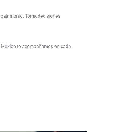
u patrimonio. Toma decisiones
ker México te acompañamos en cada