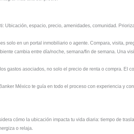
ti: Ubicación, espacio, precio, amenidades, comunidad. Priorizar
ses solo en un portal inmobiliario o agente. Compara, visita, pre
biente cambia entre día/noche, semana/fin de semana. Una visi
 los gastos asociados, no solo el precio de renta o compra. El c
 Banker México te guía en todo el proceso con experiencia y c
dera cómo la ubicación impacta tu vida diaria: tiempo de trasla
ergiza o relaja.