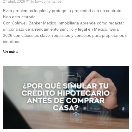
27 abril, 2026
No hay comentarios
Evita problemas legales y protege tu propiedad con un contrato
bien estructurado
Con Coldwell Banker México Inmobiliaria aprende cómo redactar
un contrato de arrendamiento sencillo y legal en México. Guía
2026 con cláusulas clave, requisitos y consejos para propietarios e
inquilinos
Ver más »