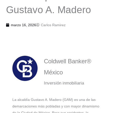
Gustavo A. Madero
marzo 16, 2026
Carlos Ramirez
Coldwell Banker®
México
Inversión inmobiliaria
La alcaldía Gustavo A. Madero (GAM) es una de las
demarcaciones más pobladas y con mayor dinamismo
de la Ciudad de México. Para sus residentes, la