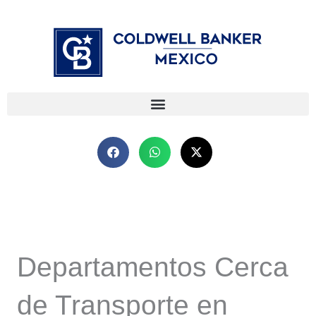
Ir
⁠
⁠
al
contenido
Departamentos Cerca
de Transporte en