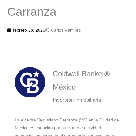
Carranza
febrero 28, 2026
Carlos Ramirez
Coldwell Banker®
México
Inversión inmobiliaria
La Alcaldía Venustiano Carranza (VC) en la Ciudad de
México es conocida por su vibrante actividad
comercial, su cercanía al aeropuerto y su excelente