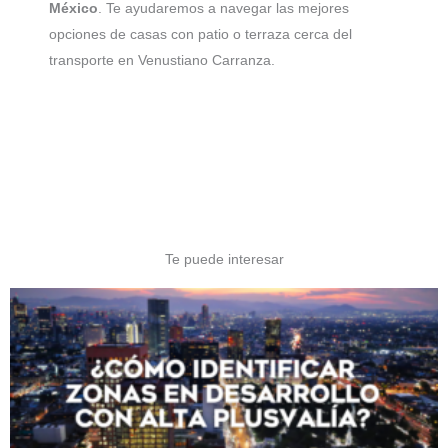
México
. Te ayudaremos a navegar las mejores
opciones de casas con patio o terraza cerca del
transporte en Venustiano Carranza.
Te puede interesar