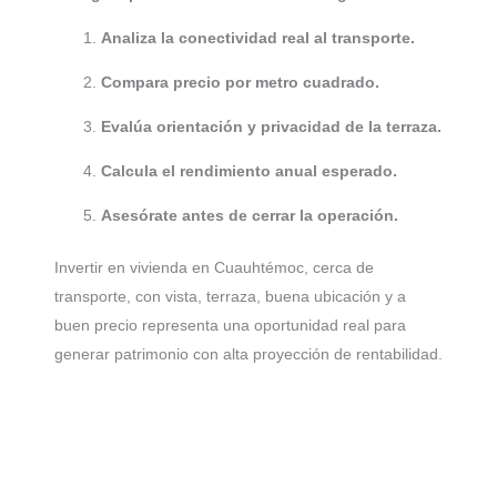
Analiza la conectividad real al transporte.
Compara precio por metro cuadrado.
Evalúa orientación y privacidad de la terraza.
Calcula el rendimiento anual esperado.
Asesórate antes de cerrar la operación.
Invertir en vivienda en Cuauhtémoc, cerca de
transporte, con vista, terraza, buena ubicación y a
buen precio representa una oportunidad real para
generar patrimonio con alta proyección de rentabilidad.